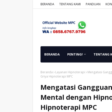
BERANDA
TENTANG KAMI
PANDUAN
KON
BERANDA
PENTING!
TENTANG 
Beranda
Layanan Hipnoterapi
Mengatasi Ganggu
Griya Hipnoterapi MPC
Mengatasi Gangguan P
Mental dengan Hipno
Hipnoterapi MPC