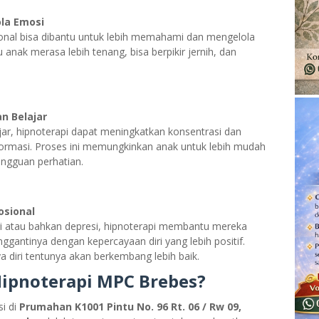
la Emosi
nal bisa dibantu untuk lebih memahami dan mengelola
nak merasa lebih tenang, bisa berpikir jernih, dan
 Belajar
jar, hipnoterapi dapat meningkatkan konsentrasi dan
masi. Proses ini memungkinkan anak untuk lebih mudah
ngguan perhatian.
osional
ri atau bahkan depresi, hipnoterapi membantu mereka
ggantinya dengan kepercayaan diri yang lebih positif.
a diri tentunya akan berkembang lebih baik.
Hipnoterapi MPC Brebes?
i di
Prumahan K1001 Pintu No. 96 Rt. 06 / Rw 09,