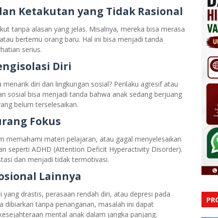
an Ketakutan yang Tidak Rasional
kut tanpa alasan yang jelas. Misalnya, mereka bisa merasa
 atau bertemu orang baru. Hal ini bisa menjadi tanda
atian serius.
ngisolasi Diri
narik diri dari lingkungan sosial? Perilaku agresif atau
n sosial bisa menjadi tanda bahwa anak sedang berjuang
ang belum terselesaikan.
urang Fokus
am memahami materi pelajaran, atau gagal menyelesaikan
 seperti ADHD (Attention Deficit Hyperactivity Disorder).
tasi dan menjadi tidak termotivasi.
sional Lainnya
yang drastis, perasaan rendah diri, atau depresi pada
PR
ka dibiarkan tanpa penanganan, masalah ini dapat
kesejahteraan mental anak dalam jangka panjang.