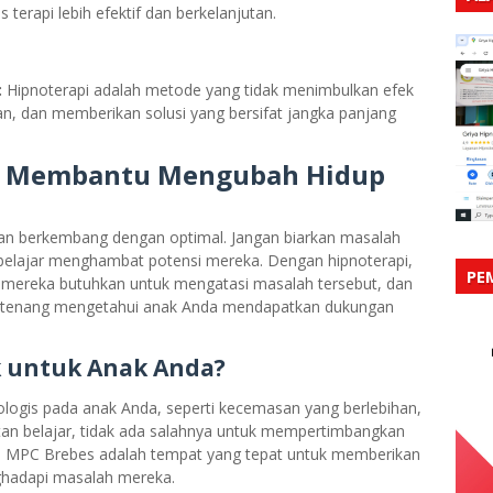
erapi lebih efektif dan berkelanjutan.
:
Hipnoterapi adalah metode yang tidak menimbulkan efek
, dan memberikan solusi yang bersifat jangka panjang
i Membantu Mengubah Hidup
dan berkembang dengan optimal. Jangan biarkan masalah
n belajar menghambat potensi mereka. Dengan hipnoterapi,
PE
mereka butuhkan untuk mengatasi masalah tersebut, dan
ih tenang mengetahui anak Anda mendapatkan dukungan
k untuk Anak Anda?
ologis pada anak Anda, seperti kecemasan yang berlebihan,
litan belajar, tidak ada salahnya untuk mempertimbangkan
rapi MPC Brebes adalah tempat yang tepat untuk memberikan
ghadapi masalah mereka.