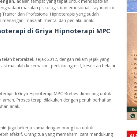
Tengah
, adalah tempat yang tepat untuk mendapatkan
enghadapi masalah psikologis dan emosional. Layanan ini
g Trainer dan Profesional Hipnoterapis yang sudah
m menangani masalah mental dan perilaku anak.
terapi di Griya Hipnoterapi MPC
 telah berpraktek sejak 2012, dengan rekam jejak yang
i masalah kecemasan, perilaku agresif, kesulitan belajar,
terapi di Griya Hipnoterapi MPC Brebes dirancang untuk
man. Proses terapi dilakukan dengan penuh perhatian
uhan anak.
min juga bekerja sama dengan orang tua untuk
ebih efektif. Orang tua yang memahami cara mendukung
AL