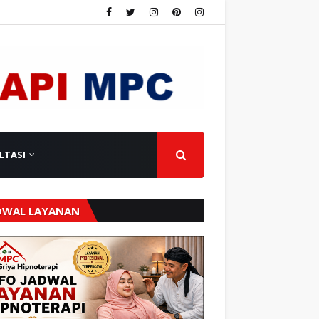
LTASI
DWAL LAYANAN