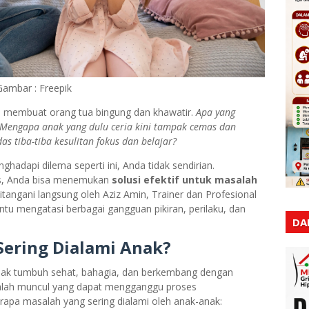
Gambar : Freepik
li membuat orang tua bingung dan khawatir.
Apa yang
 Mengapa anak yang dulu ceria kini tampak cemas dan
as tiba-tiba kesulitan fokus dan belajar?
hadapi dilema seperti ini, Anda tidak sendirian.
es, Anda bisa menemukan
solusi efektif untuk masalah
tangani langsung oleh Aziz Amin, Trainer dan Profesional
tu mengatasi berbagai gangguan pikiran, perilaku, dan
DA
Sering Dialami Anak?
anak tumbuh sehat, bahagia, dan berkembang dengan
salah muncul yang dapat mengganggu proses
apa masalah yang sering dialami oleh anak-anak: