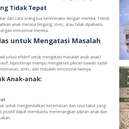
ng Tidak Tepat
ar dari cara orang tua berinteraksi dengan mereka. Teknik
bkan anak merasa bingung, stres, atau tidak dipahami,
bangan emosional mereka.
rdas untuk Mengatasi Masalah
di solusi efektif untuk mengatasi masalah anak-anak?
vasif, hipnoterapi mampu mengakses pikiran bawah sadar
emasan, stres, dan masalah emosional lainnya.
uk Anak-anak:
kut
ajar untuk mengendalikan kecemasan dan rasa takut yang
esti positif dapat membantu menenangkan pikiran anak dan
sakan.