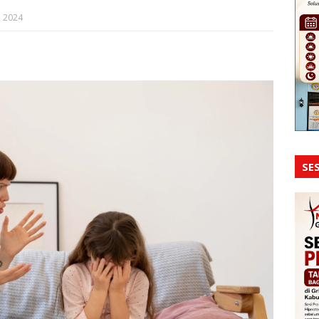
, 2024
SES