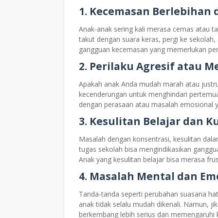
1.
Kecemasan Berlebihan d
Anak-anak sering kali merasa cemas atau ta
takut dengan suara keras, pergi ke sekolah,
gangguan kecemasan yang memerlukan perh
2.
Perilaku Agresif atau Me
Apakah anak Anda mudah marah atau justru me
kecenderungan untuk menghindari pertemua
dengan perasaan atau masalah emosional y
3.
Kesulitan Belajar dan K
Masalah dengan konsentrasi, kesulitan dal
tugas sekolah bisa mengindikasikan gangguan
Anak yang kesulitan belajar bisa merasa frus
4.
Masalah Mental dan Emo
Tanda-tanda seperti perubahan suasana hati 
anak tidak selalu mudah dikenali. Namun, ji
berkembang lebih serius dan memengaruhi 