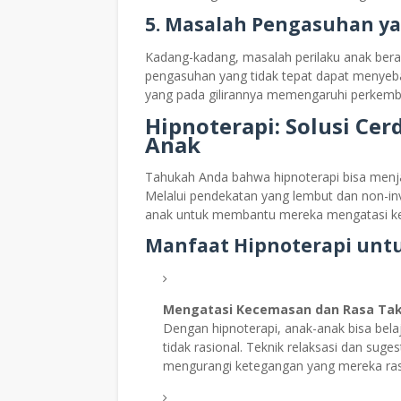
5.
Masalah Pengasuhan ya
Kadang-kadang, masalah perilaku anak berak
pengasuhan yang tidak tepat dapat menyeba
yang pada gilirannya memengaruhi perkem
Hipnoterapi: Solusi Ce
Anak
Tahukah Anda bahwa hipnoterapi bisa menja
Melalui pendekatan yang lembut dan non-in
anak untuk membantu mereka mengatasi kec
Manfaat Hipnoterapi unt
Mengatasi Kecemasan dan Rasa Ta
Dengan hipnoterapi, anak-anak bisa bel
tidak rasional. Teknik relaksasi dan sug
mengurangi ketegangan yang mereka ra