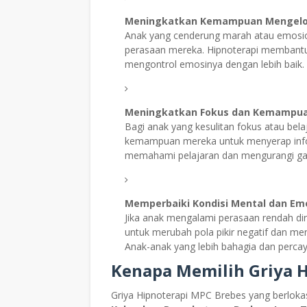
Meningkatkan Kemampuan Mengelo
Anak yang cenderung marah atau emosio
perasaan mereka. Hipnoterapi membantu a
mengontrol emosinya dengan lebih baik.
Meningkatkan Fokus dan Kemampuan
Bagi anak yang kesulitan fokus atau bela
kemampuan mereka untuk menyerap infor
memahami pelajaran dan mengurangi ga
Memperbaiki Kondisi Mental dan Em
Jika anak mengalami perasaan rendah di
untuk merubah pola pikir negatif dan men
Anak-anak yang lebih bahagia dan percay
Kenapa Memilih Griya 
Griya Hipnoterapi MPC Brebes yang berlokas