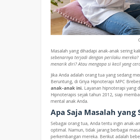
Masalah yang dihadapi anak-anak sering ka
sebenarnya terjadi dengan perilaku mereka?
menarik diri? Atau mengapa si kecil yang cerd
Jika Anda adalah orang tua yang sedang meng
Beruntung, di Griya Hipnoterapi MPC Breb
anak-anak ini.
Layanan hipnoterapi yang di
Hipnoterapis sejak tahun 2012, siap memban
mental anak Anda.
Apa Saja Masalah yang 
Sebagai orang tua, Anda tentu ingin anak-
optimal. Namun, tidak jarang berbagai ma
perkembangan mereka. Berikut adalah beber