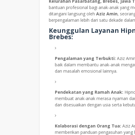
Kelurahan Pasarbatang, Brebes, Jawa 
bantuan profesional bagi anak-anak yang m
ditangani langsung oleh
Aziz Amin
, seoran
berpengalaman lebih dari satu dekade dala
Keunggulan Layanan Hipno
Brebes:
Pengalaman yang Terbukti:
Aziz Amin
baik dalam membantu anak-anak mengatas
dan masalah emosional lainnya.
Pendekatan yang Ramah Anak:
Hipno
membuat anak-anak merasa nyaman dan a
dan disesuaikan dengan usia serta kebut
Kolaborasi dengan Orang Tua:
Aziz A
memberikan panduan pengasuhan yang l