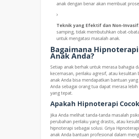
anak dengan benar akan membuat proses t
Teknik yang Efektif dan Non-Invasif
samping, tidak membutuhkan obat-obatan
untuk mengatasi masalah anak.
Bagaimana Hipnoterap
Anak Anda?
Setiap anak berhak untuk merasa bahagia 
kecemasan, perilaku agresif, atau kesulita
anak Anda bisa mendapatkan bantuan yang 
Anda sebagai orang tua dapat merasa leb
yang tepat.
Apakah Hipnoterapi Coco
Jika Anda melihat tanda-tanda masalah psik
perubahan perilaku yang drastis, atau kesu
hipnoterapi sebagai solusi. Griya Hipnote
anak Anda bantuan profesional dalam men