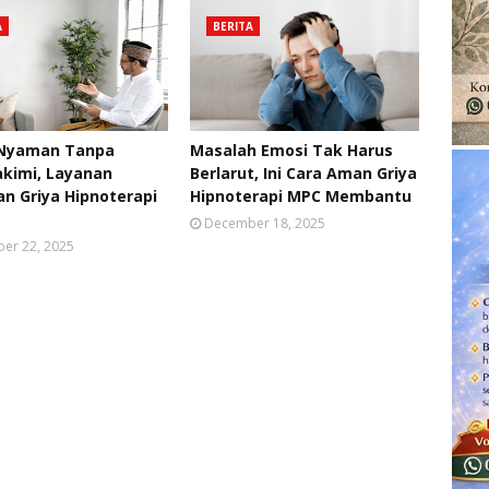
A
BERITA
 Nyaman Tanpa
Masalah Emosi Tak Harus
kimi, Layanan
Berlarut, Ini Cara Aman Griya
n Griya Hipnoterapi
Hipnoterapi MPC Membantu
December 18, 2025
er 22, 2025