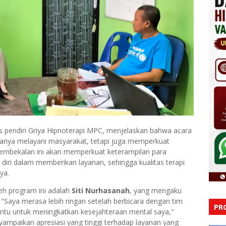
s pendiri Griya Hipnoterapi MPC, menjelaskan bahwa acara
 hanya melayani masyarakat, tetapi juga memperkuat
Pembekalan ini akan memperkuat keterampilan para
 diri dalam memberikan layanan, sehingga kualitas terapi
ya.
eh program ini adalah
Siti Nurhasanah
, yang mengaku
. "Saya merasa lebih ringan setelah berbicara dengan tim
PR
antu untuk meningkatkan kesejahteraan mental saya,"
ampaikan apresiasi yang tinggi terhadap layanan yang