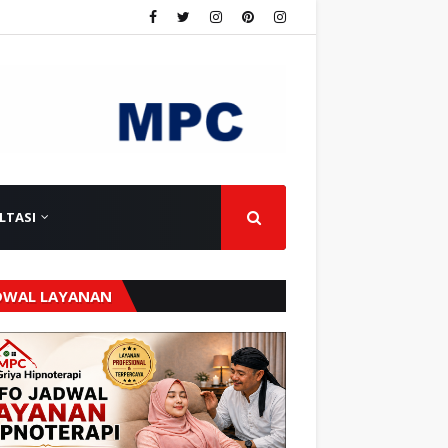
LTASI
DWAL LAYANAN