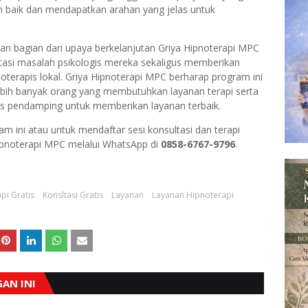
n baik dan mendapatkan arahan yang jelas untuk
an bagian dari upaya berkelanjutan Griya Hipnoterapi MPC
si masalah psikologis mereka sekaligus memberikan
terapis lokal. Griya Hipnoterapi MPC berharap program ini
bih banyak orang yang membutuhkan layanan terapi serta
 pendamping untuk memberikan layanan terbaik.
am ini atau untuk mendaftar sesi konsultasi dan terapi
ipnoterapi MPC melalui WhatsApp di
0858-6767-9796
.
pi Gratis
Konsltasi Gratis
Layanan
Layanan Hipnoterapi
AN INI