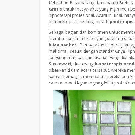
Kelurahan Pasarbatang, Kabupaten Brebes
Gratis
untuk masyarakat yang ingin memper
hipnoterapi profesional. Acara ini tidak han
pembekalan teknis bagi para
hipnoterapi
Sebagai bagian dari komitmen untuk member
membatasi jumlah klien yang diterima setia
klien per hari
. Pembatasan ini bertujuan ag
maksimal, sesuai dengan standar Griya Hip
langsung manfaat dari layanan yang diberik
Susilowati
, dua orang
hipnoterapis pen
diberikan dalam acara tersebut. Mereka 
sangat berharga, membantu mereka untuk m
cara memberi layanan yang lebih profesiona