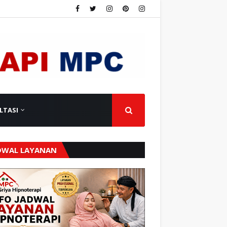
LTASI
DWAL LAYANAN