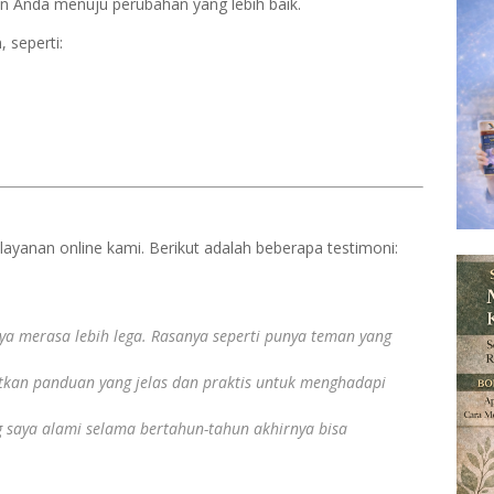
 Anda menuju perubahan yang lebih baik.
 seperti:
ayanan online kami. Berikut adalah beberapa testimoni:
a merasa lebih lega. Rasanya seperti punya teman yang
atkan panduan yang jelas dan praktis untuk menghadapi
ng saya alami selama bertahun-tahun akhirnya bisa