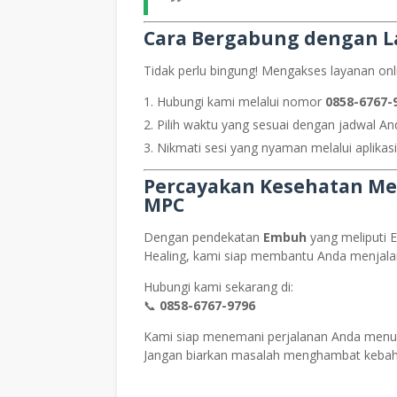
Cara Bergabung dengan L
Tidak perlu bingung! Mengakses layanan on
Hubungi kami melalui nomor
0858-6767-
Pilih waktu yang sesuai dengan jadwal An
Nikmati sesi yang nyaman melalui aplikas
Percayakan Kesehatan Men
MPC
Dengan pendekatan
Embuh
yang meliputi 
Healing, kami siap membantu Anda menjalan
Hubungi kami sekarang di:
📞
0858-6767-9796
Kami siap menemani perjalanan Anda menuj
Jangan biarkan masalah menghambat kebah