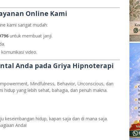
ayanan Online Kami
line kami sangat mudah:
9796
untuk membuat janji.
da.
i komunikasi video.
tal Anda pada Griya Hipnoterapi
Empowerment, Mindfulness, Behavior, Unconscious, dan
i hidup yang lebih sehat, bahagia, dan penuh makna.
u keseimbangan hidup, kapan saja dan di mana saja.
agiaan Anda!