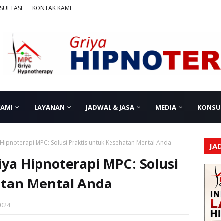
SULTASI
KONTAK KAMI
KAMI
LAYANAN
JADWAL & JASA
MEDIA
KONSU
 Hipnoterapi MPC: Solusi Praktis untuk Kesehatan Mental Anda
JA
iya Hipnoterapi MPC: Solusi
atan Mental Anda
2024