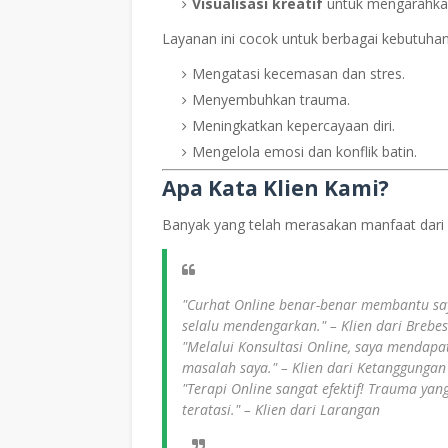
Visualisasi kreatif
untuk mengarahkan
Layanan ini cocok untuk berbagai kebutuhan,
Mengatasi kecemasan dan stres.
Menyembuhkan trauma.
Meningkatkan kepercayaan diri.
Mengelola emosi dan konflik batin.
Apa Kata Klien Kami?
Banyak yang telah merasakan manfaat dari l
"Curhat Online benar-benar membantu say
selalu mendengarkan."
– Klien dari Brebes
"Melalui Konsultasi Online, saya mendap
masalah saya."
– Klien dari Ketanggungan
"Terapi Online sangat efektif! Trauma ya
teratasi."
– Klien dari Larangan