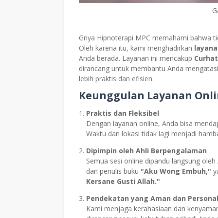
G
Griya Hipnoterapi MPC memahami bahwa tida
Oleh karena itu, kami menghadirkan
layana
Anda berada. Layanan ini mencakup
Curhat
dirancang untuk membantu Anda mengatasi b
lebih praktis dan efisien.
Keunggulan Layanan Onli
Praktis dan Fleksibel
Dengan layanan online, Anda bisa menda
Waktu dan lokasi tidak lagi menjadi ham
Dipimpin oleh Ahli Berpengalaman
Semua sesi online dipandu langsung oleh
dan penulis buku
"Aku Wong Embuh,"
ya
Kersane Gusti Allah."
Pendekatan yang Aman dan Persona
Kami menjaga kerahasiaan dan kenyamana