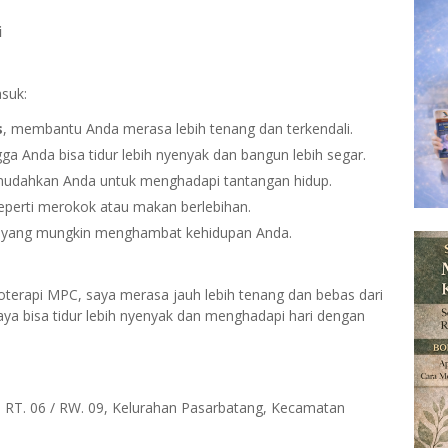
i
suk:
s
, membantu Anda merasa lebih tenang dan terkendali.
gga Anda bisa tidur lebih nyenyak dan bangun lebih segar.
udahkan Anda untuk menghadapi tantangan hidup.
seperti merokok atau makan berlebihan.
yang mungkin menghambat kehidupan Anda.
noterapi MPC, saya merasa jauh lebih tenang dan bebas dari
a bisa tidur lebih nyenyak dan menghadapi hari dengan
.
 RT. 06 / RW. 09, Kelurahan Pasarbatang, Kecamatan