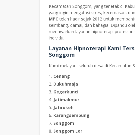
Kecamatan Songgom, yang terletak di Kabupa
yang ingin mengatasi stres, kecemasan, da
MPC
telah hadir sejak 2012 untuk membant
seimbang, damai, dan bahagia. Dipandu ol
menawarkan layanan hipnoterapi profesion
individu.
Layanan Hipnoterapi Kami Ters
Songgom
Kami melayani seluruh desa di Kecamatan 
Cenang
Dukuhmaja
Gegerkunci
Jatimakmur
Jatirokeh
Karangsembung
Songgom
Songgom Lor