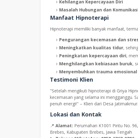
Kehilangan Kepercayaan Diri
Masalah Hubungan dan Komunikas
Manfaat Hipnoterapi
Hipnoterapi memiliki banyak manfaat, terma
Pengurangan kecemasan dan stre
Meningkatkan kualitas tidur
, sehin
Peningkatan kepercayaan diri
, mem
Menghilangkan kebiasaan buruk
, 
Menyembuhkan trauma emosional
Testimoni Klien
"Setelah mengikuti hipnoterapi di Griya Hip
kecemasan yang selama ini mengganggu. Say
penuh energi!" – Klien dari Desa Jatimakmur
Lokasi dan Kontak
📍
Alamat:
Perumahan K1001 Pintu No. 96,
Brebes, Kabupaten Brebes, Jawa Tengah