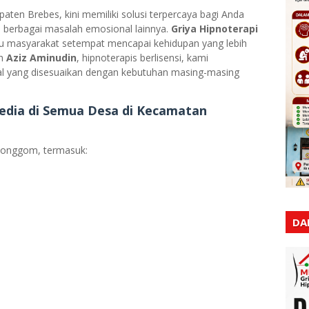
ten Brebes, kini memiliki solusi terpercaya bagi Anda
n berbagai masalah emosional lainnya.
Griya Hipnoterapi
u masyarakat setempat mencapai kehidupan yang lebih
eh
Aziz Aminudin
, hipnoterapis berlisensi, kami
al yang disesuaikan dengan kebutuhan masing-masing
edia di Semua Desa di Kecamatan
Songgom, termasuk:
DA