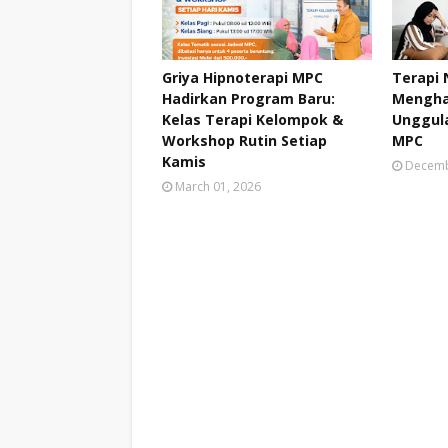
Griya Hipnoterapi MPC
Terapi
Hadirkan Program Baru:
Mengha
Kelas Terapi Kelompok &
Unggula
Workshop Rutin Setiap
MPC
Kamis
Decemb
March 01, 2026