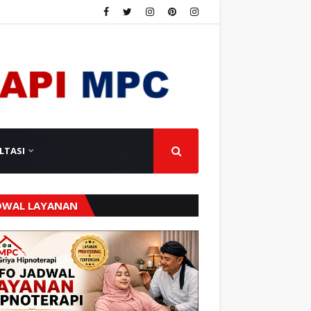
LTASI
DWAL LAYANAN