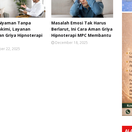
 Nyaman Tanpa
Masalah Emosi Tak Harus
kimi, Layanan
Berlarut, Ini Cara Aman Griya
n Griya Hipnoterapi
Hipnoterapi MPC Membantu
December 18, 2025
er 22, 2025
AL