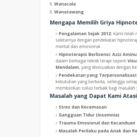
Wanacala
Wanatawang
Mengapa Memilih Griya Hipnot
Pengalaman Sejak 2012:
Kami telah 
sekitarnya dengan pendekatan hipnotera
mental dan emosional.
Hipnoterapis Berlisensi:
Aziz Aminu
dalam berbagai teknik terapi seperti
Visu
Mendalam
, yang disesuaikan dengan ke
Pendekatan yang Terpersonalisasi
kebutuhan yang berbeda, sehingga setiap
memberikan solusi terbaik bagi masalah
Masalah yang Dapat Kami Atasi
Stres dan Kecemasan
Gangguan Tidur (Insomnia)
Trauma Emosional dan Kecanduan
Masalah Perilaku pada Anak dan R