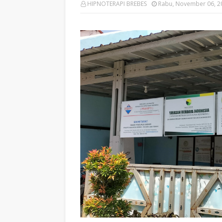
HIPNOTERAPI BREBES
Rabu, November 06, 2