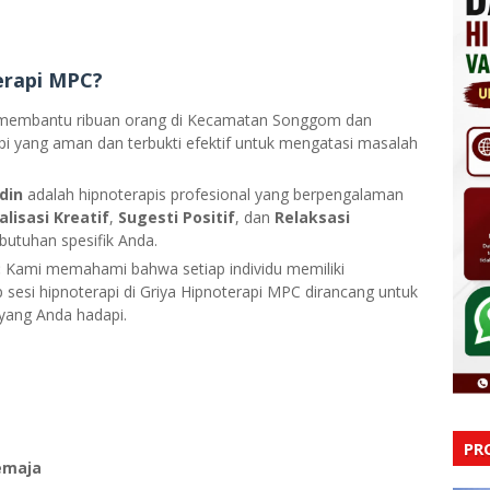
erapi MPC?
membantu ribuan orang di Kecamatan Songgom dan
pi yang aman dan terbukti efektif untuk mengatasi masalah
din
adalah hipnoterapis profesional yang berpengalaman
alisasi Kreatif
,
Sugesti Positif
, dan
Relaksasi
butuhan spesifik Anda.
:
Kami memahami bahwa setiap individu memiliki
 sesi hipnoterapi di Griya Hipnoterapi MPC dirancang untuk
 yang Anda hadapi.
PR
emaja