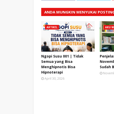
ANDA MUNGKIN MENYUKAI POSTING
ARTIKEL
AKU 
Ngopi Susu 001 | Tidak
Penjela
Semua yang Bisa
Novemb
Menghipnotis Bisa
Sudah 
Hipnoterapi
Novemb
April 30, 2026