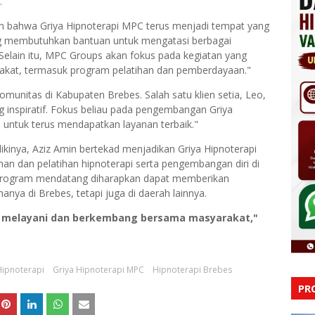
.
 bahwa Griya Hipnoterapi MPC terus menjadi tempat yang
ng membutuhkan bantuan untuk mengatasi berbagai
 Selain itu, MPC Groups akan fokus pada kegiatan yang
kat, termasuk program pelatihan dan pemberdayaan."
komunitas di Kabupaten Brebes. Salah satu klien setia, Leo,
 inspiratif. Fokus beliau pada pengembangan Griya
untuk terus mendapatkan layanan terbaik."
kinya, Aziz Amin bertekad menjadikan Griya Hipnoterapi
n dan pelatihan hipnoterapi serta pengembangan diri di
program mendatang diharapkan dapat memberikan
anya di Brebes, tetapi juga di daerah lainnya.
us melayani dan berkembang bersama masyarakat,"
Hipnoterapi
Griya Hipnoterapi MPC
Hipnoterapi Brebes
PR