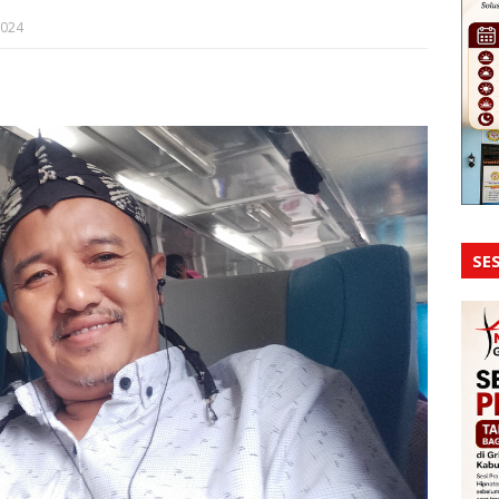
2024
SES