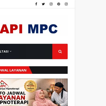
LTASI
DWAL LAYANAN