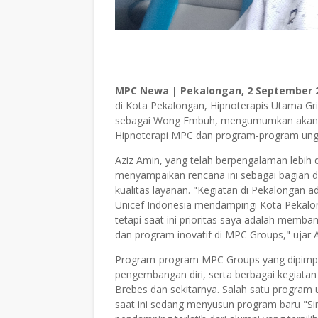
MPC Newa | Pekalongan, 2 September 
di Kota Pekalongan, Hipnoterapis Utama Gri
sebagai Wong Embuh, mengumumkan akan l
Hipnoterapi MPC dan program-program ung
Aziz Amin, yang telah berpengalaman lebih da
menyampaikan rencana ini sebagai bagian 
kualitas layanan. "Kegiatan di Pekalongan 
Unicef Indonesia mendampingi Kota Pekalo
tetapi saat ini prioritas saya adalah memb
dan program inovatif di MPC Groups," ujar 
Program-program MPC Groups yang dipimpin
pengembangan diri, serta berbagai kegiata
Brebes dan sekitarnya. Salah satu program 
saat ini sedang menyusun program baru "S