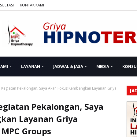
SULTASI
KONTAK KAMI
KAMI
LAYANAN
JADWAL & JASA
MEDIA
KONSU
ah Kegiatan Pekalongan, Saya Akan Fokus Kembangkan Layanan Griya
JA
Kegiatan Pekalongan, Saya
kan Layanan Griya
n MPC Groups