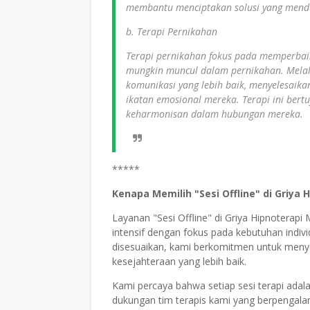
membantu menciptakan solusi yang mendu
b. Terapi Pernikahan
Terapi pernikahan fokus pada memperba
mungkin muncul dalam pernikahan. Melalu
komunikasi yang lebih baik, menyelesaika
ikatan emosional mereka. Terapi ini be
keharmonisan dalam hubungan mereka.
*****
Kenapa Memilih "Sesi Offline" di Griya 
Layanan "Sesi Offline" di Griya Hipnotera
intensif dengan fokus pada kebutuhan indiv
disesuaikan, kami berkomitmen untuk men
kesejahteraan yang lebih baik.
Kami percaya bahwa setiap sesi terapi adal
dukungan tim terapis kami yang berpengal