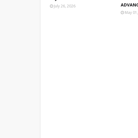
ADVANC
July 26, 2026
May 01