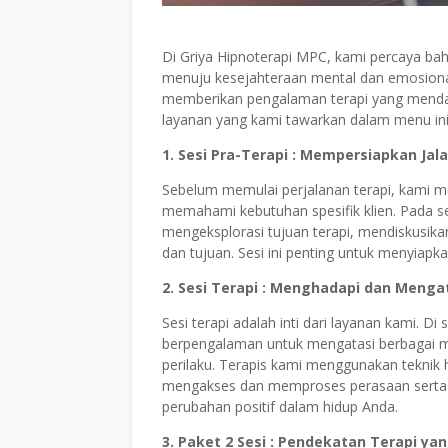
Di Griya Hipnoterapi MPC, kami percaya bahw
menuju kesejahteraan mental dan emosion
memberikan pengalaman terapi yang mendal
layanan yang kami tawarkan dalam menu ini
1. Sesi Pra-Terapi : Mempersiapkan J
Sebelum memulai perjalanan terapi, kami me
memahami kebutuhan spesifik klien. Pada ses
mengeksplorasi tujuan terapi, mendiskusik
dan tujuan. Sesi ini penting untuk menyiapk
2. Sesi Terapi : Menghadapi dan Meng
Sesi terapi adalah inti dari layanan kami. D
berpengalaman untuk mengatasi berbagai ma
perilaku. Terapis kami menggunakan teknik 
mengakses dan memproses perasaan serta 
perubahan positif dalam hidup Anda.
3. Paket 2 Sesi : Pendekatan Terapi yan