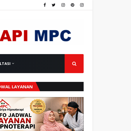
LTASI
DWAL LAYANAN