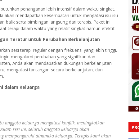
butuhkan penanganan lebih intensif dalam waktu singkat.
Anda akan mendapatkan kesempatan untuk mengatasi isu-isu
balik serta bimbingan langsung dari terapis. Paket ini
aat terapi dalam waktu yang relatif singkat namun efektif.
ngan Teratur untuk Perubahan Berkelanjutan
n sesi terapi reguler dengan frekuensi yang lebih tinggi.
g ingin mengalami perubahan yang signifikan dan
sisten, Anda akan mendapatkan dukungan berkelanjutan
ru, mengatasi tantangan secara berkelanjutan, dan
m.
ni dalam Keluarga
u anggota keluarga mengatasi konflik, meningkatkan
PR
lam sesi ini, seluruh anggota keluarga akan
ang mempengaruhi dinamika keluarga. Terapis kami akan