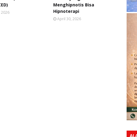
ED)
Menghipnotis Bisa
Hipnoterapi
, 2026
April 30, 2026
AL