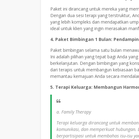
Paket ini dirancang untuk mereka yang mem
Dengan dua sesi terapi yang terstruktur, 
yang lebih kompleks dan mendapatkan umpan 
ideal untuk klien yang ingin merasakan manf
4. Paket Bimbingan 1 Bulan: Pendampi
Paket bimbingan selama satu bulan menawarka
Ini adalah pilihan yang tepat bagi Anda yan
berkelanjutan. Dengan bimbingan yang kon
dari terapis untuk membangun kebiasaan ba
memantau kemajuan Anda secara mendala
5. Terapi Keluarga: Membangun Harmo
a. Family Therapy
Terapi keluarga dirancang untuk membant
komunikasi, dan memperkuat hubungan. Da
berpartisipasi untuk membahas isu-isu y