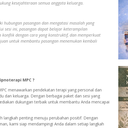
kung kesejahteraan semua anggota keluarga.
iki hubungan pasangan dan mengatasi masalah yang
i sesi ini, pasangan dapat belajar keterampilan
n konflik dengan cara yang konstruktif, dan memperkuat
rtujuan untuk membantu pasangan menemukan kembali
Hipnoterapi MPC ?
pi MPC menawarkan pendekatan terapi yang personal dan
idu dan keluarga. Dengan berbagai paket dan sesi yang
yediakan dukungan terbaik untuk membantu Anda mencapai
ah langkah penting menuju perubahan positif. Dengan
aman, kami siap mendampingi Anda dalam setiap langkah