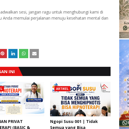
njadwalkan sesi, jangan ragu untuk menghubungi kami di
u Anda memulai perjalanan menuju kesehatan mental dan
AN INI
EL
ARTIKEL
HAN PRIVAT
Ngopi Susu 001 | Tidak
RAPI (BASIC &
Semua yang Bisa