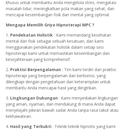
khusus untuk membantu Anda mengelola stres, mengatasi
masalah tidur, meningkatkan pola makan yang sehat, dan
mencapai keseimbangan fisik dan mental yang optimal.
Mengapa Memilih Griya Hipnoterapi MPC ?
1.
Pendekatan Holistik
: Kami memandang kesehatan
mental dan fisik sebagai sebuah kesatuan, dan kami
menggunakan pendekatan holistik dalam setiap sesi
hipnoterapi kami untuk memastikan keseimbangan dan
kesejahteraan yang komprehensif.
2.
Praktisi Berpengalaman
: Tim kami terdiri dari praktisi
hipnoterapi yang berpengalaman dan berlisensi, yang
dilengkapi dengan pengetahuan dan keterampilan untuk
membantu Anda mencapai hasil yang diinginkan.
3.
Lingkungan Dukungan
: Kami menyediakan lingkungan
yang aman, nyaman, dan mendukung di mana Anda dapat
menjelajahi pikiran bawah sadar Anda tanpa rasa takut atau
kekhawatiran.
4.
Hasil yang Terbukti
: Teknik-teknik hipnotis yang kami