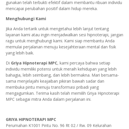
gunakan telah terbukti efektif dalam membantu ribuan individu
mencapai perubahan positif dalam hidup mereka.
Menghubungi Kami
Jika Anda tertarik untuk mengetahui lebih lanjut tentang
layanan kami atau ingin menjadwalkan sesi hipnoterapi, jangan
ragu untuk menghubungi kami. Kami siap membantu Anda
memulai perjalanan menuju kesejahteraan mental dan fisik
yang lebih baik.
Di
Griya Hipnoterapi MPC
, kami percaya bahwa setiap
individu memiliki potensi untuk meraih kehidupan yang lebih
bahagia, lebih seimbang, dan lebih bermakna. Mari bersama-
sama menjelajahi keajaiban pikiran bawah sadar dan
membuka pintu menuju transformasi pribadi yang
mengagumkan. Terima kasih telah memilih Griya Hipnoterapi
MPC sebagai mitra Anda dalam perjalanan ini.
GRIYA HIPNOTERAPI MPC
Perumahan K1001 Pintu No. 96 Rt 02 / Rw. 09 Kelurahan