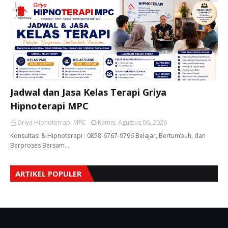
Jadwal dan Jasa Kelas Terapi Griya
Hipnoterapi MPC
Griya Hipnoterrapi MPC
Kamis, Agustus 06, 2026
Konsultasi & Hipnoterapi : 0858-6767-9796 Belajar, Bertumbuh, dan
Berproses Bersam…
ARTIKEL POPULER