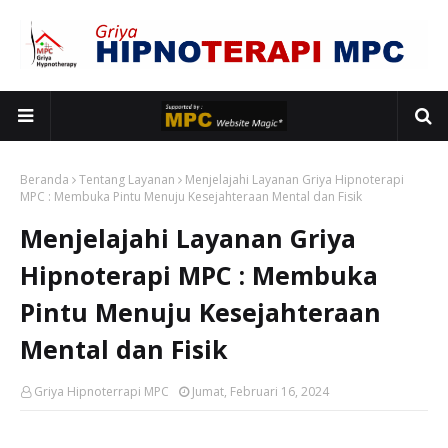
Beranda
Tentang Layanan
Menjelajahi Layanan Griya Hipnoterapi
MPC : Membuka Pintu Menuju Kesejahteraan Mental dan Fisik
Menjelajahi Layanan Griya
Hipnoterapi MPC : Membuka
Pintu Menuju Kesejahteraan
Mental dan Fisik
Griya Hipnoterrapi MPC
Jumat, Februari 16, 2024