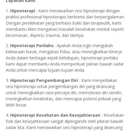
Layanan Kami
1.
Hipnoterapi
: Kami menawarkan sesi hipnoterapi dengan
praktisi profesional hipnoterapis berlisensi dan berpengalaman.
Dengan pendekatan yang berbasis bukti dan terapeutik, kami
membantu klien mengatasi masalah kesehatan mental seperti
kecemasan, depresi, trauma, dan lainnya.
2.
Hipnoterapi Perilaku
: Apakah Anda ingin mengubah
kebiasaan buruk, mengatasi fobia, atau meningkatkan kinerja
Anda dalam berbagai aspek kehidupan, hipnoterapi perilaku
kami dapat membantu Anda memperkuat pikiran bawah sadar
Anda untuk mencapai tujuan-tujuan Anda.
3.
Hipnoterapi Pengembangan Diri
: Kami menyediakan
sesi hipnoterapi untuk pengembangan diri yang dirancang
untuk meningkatkan rasa percaya diri, memotivasi diri sendiri,
meningkatkan kreativitas, dan mencapai potensi pribadi yang
lebih besar.
4.
Hipnoterapi Kesehatan dan Kesejahteraan
: Kesehatan
fisik dan kesejahteraan sangat dipengaruhi oleh pikiran bawah
sadar kita. Kami menawarkan sesi hipnoterapi yang dirancang