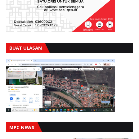
BUAT ULASAN
MPC NEWS