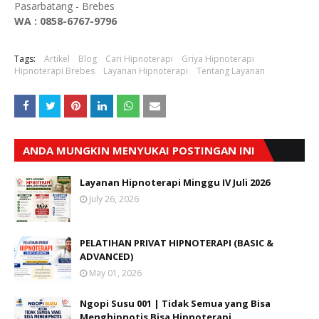
Pasarbatang - Brebes
WA : 0858-6767-9796
Tags:
Artikel
Blog
Cari Hipnoterapi
Griya Hipnoterapi
Hipnoterapi Brebes
Layanan Hipnoterapi
Tentang Layanan
ANDA MUNGKIN MENYUKAI POSTINGAN INI
Layanan Hipnoterapi Minggu IV Juli 2026
July 26, 2026
PELATIHAN PRIVAT HIPNOTERAPI (BASIC &
ADVANCED)
May 01, 2026
Ngopi Susu 001 | Tidak Semua yang Bisa
Menghipnotis Bisa Hipnoterapi