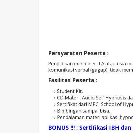
Persyaratan Peserta :
Pendidikan minimal SLTA atau usia mi
komunikasi verbal (gagap), tidak memi
Fasilitas Peserta :
Student Kit,
CD Materi, Audio Self Hypnosis d
Sertifikat dari MPC School of Hyp
Bimbingan sampai bisa.
Pendalaman materi aplikasi hypn
BONUS !!! : Sertifikasi IBH d