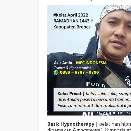
Basic Hypnotherapy |
pelatihan hipn
dinamakan
Fundamental
), Hypnosis at