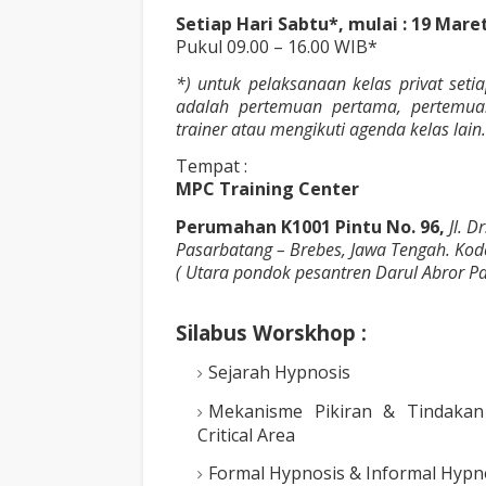
Setiap Hari Sabtu*, mulai : 19 Mare
Pukul 09.00 – 16.00 WIB*
*) untuk pelaksanaan kelas privat setia
adalah pertemuan pertama, pertemuan
trainer atau mengikuti agenda kelas lain.
Tempat :
MPC Training Center
Perumahan K1001 Pintu No. 96,
Jl. 
Pasarbatang – Brebes, Jawa Tengah. Ko
( Utara pondok pesantren Darul Abror Pa
Silabus Worskhop :
Sejarah Hypnosis
Mekanisme Pikiran & Tindakan
Critical Area
Formal Hypnosis & Informal Hypn