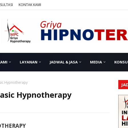
SULTASI
KONTAK KAMI
KAMI
LAYANAN
JADWAL & JASA
MEDIA
KONSU
asic Hypnotherapy
JA
 Basic Hypnotherapy
NOTHERAPY