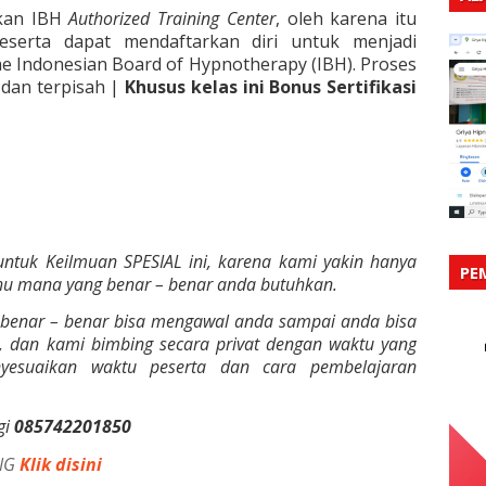
kan IBH
Authorized Training Center
, oleh karena itu
eserta dapat mendaftarkan diri untuk menjadi
e Indonesian Board of Hypnotherapy (IBH). Proses
 dan terpisah |
Khusus kelas ini Bonus Sertifikasi
tuk Keilmuan SPESIAL ini, karena kami yakin hanya
PE
ahu mana yang benar – benar anda butuhkan.
 benar – benar bisa mengawal anda sampai anda bisa
 dan kami bimbing secara privat dengan waktu yang
yesuaikan waktu peserta dan cara pembelajaran
gi
085742201850
ANG
Klik disini