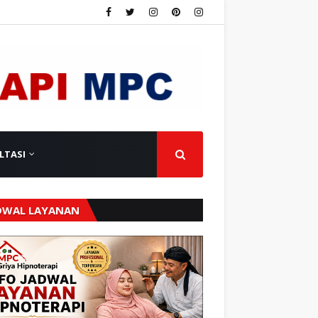
LTASI
DWAL LAYANAN