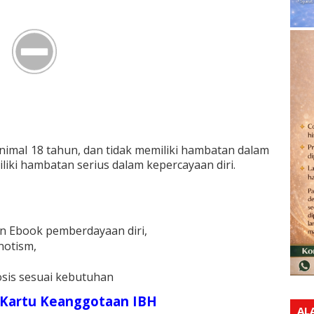
nimal 18 tahun, dan tidak memiliki hambatan dalam
liki hambatan serius dalam kepercayaan diri.
an Ebook pemberdayaan diri,
notism,
osis sesuai kebutuhan
an Kartu Keanggotaan IBH
AL