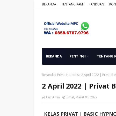
BERANDA
TENTANG KAMI
PANDUAN
KON
BERANDA
PENTING!
TENTANG 
Beranda
Privat Hipnotis
2 April 2022 | Privat B
2 April 2022 | Privat
Aziz Amin
Jumat, Maret 04, 2022
KELAS PRIVAT | BASIC HYP