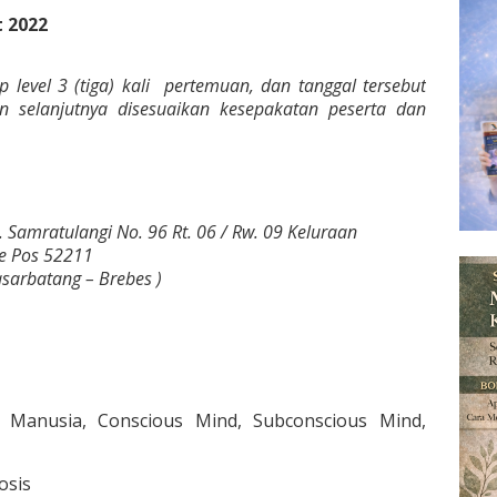
t 2022
p level 3 (tiga) kali pertemuan, dan tanggal tersebut
 selanjutnya disesuaikan kesepakatan peserta dan
Dr. Samratulangi No. 96 Rt. 06 / Rw. 09 Keluraan
de Pos 52211
sarbatang – Brebes )
 Manusia, Conscious Mind, Subconscious Mind,
osis