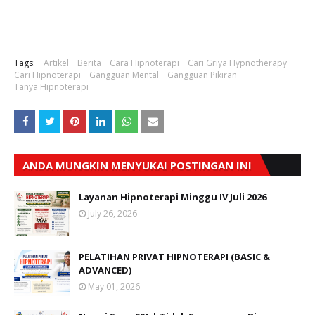
Tags:
Artikel
Berita
Cara Hipnoterapi
Cari Griya Hypnotherapy
Cari Hipnoterapi
Gangguan Mental
Gangguan Pikiran
Tanya Hipnoterapi
ANDA MUNGKIN MENYUKAI POSTINGAN INI
Layanan Hipnoterapi Minggu IV Juli 2026
July 26, 2026
PELATIHAN PRIVAT HIPNOTERAPI (BASIC &
ADVANCED)
May 01, 2026