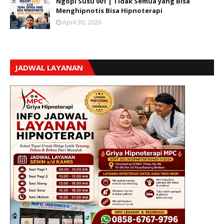
Ngopi Susu 001 | Tidak Semua yang Bisa
Menghipnotis Bisa Hipnoterapi
April 30, 2026
JADWAL LAYANAN