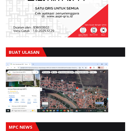
BUAT ULASAN
MPC NEWS