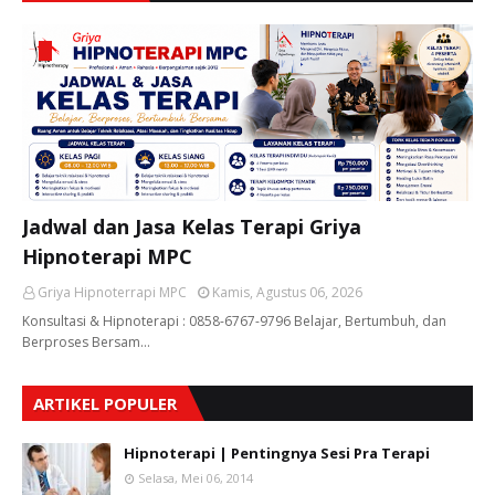
Jadwal dan Jasa Kelas Terapi Griya
Hipnoterapi MPC
Griya Hipnoterrapi MPC
Kamis, Agustus 06, 2026
Konsultasi & Hipnoterapi : 0858-6767-9796 Belajar, Bertumbuh, dan
Berproses Bersam…
ARTIKEL POPULER
Hipnoterapi | Pentingnya Sesi Pra Terapi
Selasa, Mei 06, 2014