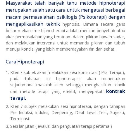
Masyarakat telah banyak tahu metode hipnoterapi
merupakan salah satu cara untuk mengatasi berbagai
macam permasalahan psikilogis (Psikoterapi) dengan
mengaplikasikan teknik
hypnosis
. Dimana secara garis
besar mekanisme hipnotherapi adalah mencari penyebab atau
akar permasalahan yang tertanam dalam pikiran bawah sadar,
dan melakukan intervensi untuk memandu pikiran dan tubuh
menuju kondisi yang lebih memberdayakan diri dan sehat.
Cara Hipnoterapi
Klien / subjek akan melakukan sesi konsultasi ( Pra Terapi ),
pada tahapan ini hipnoterapist akan menentukan
sejauhmana masalah klien sehingga menghasilkan tehnik
kontrak
dan metode terapi yang efektif, menyepakati
terapi.
Klien / subjek melakukan sesi hipnoterapi, dengan tahapan
Pre Induksi, Induksi, Deepening, Dept Level Test, Sugesti,
Terminasi.
Sesi lanjutan ( evalusi dan penguatan terapi pertama )