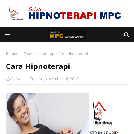
Beranda
Tanya Hipnoterapi
Cara Hipnoterapi
Cara Hipnoterapi
Aziz Amin
Jumat, November 16, 2018