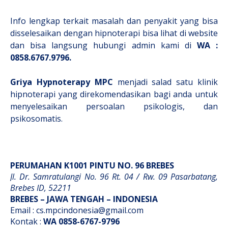
Info lengkap terkait masalah dan penyakit yang bisa
disselesaikan dengan hipnoterapi bisa lihat di website
dan bisa langsung hubungi admin kami di
WA :
0858.6767.9796.
Griya Hypnoterapy MPC
menjadi salad satu klinik
hipnoterapi yang direkomendasikan bagi anda untuk
menyelesaikan persoalan psikologis, dan
psikosomatis.
PERUMAHAN K1001 PINTU NO. 96 BREBES
Jl. Dr. Samratulangi No. 96 Rt. 04 / Rw. 09 Pasarbatang,
Brebes ID, 52211
BREBES – JAWA TENGAH – INDONESIA
Email :
cs.mpcindonesia@gmail.com
Kontak :
WA
0858-6767-9796